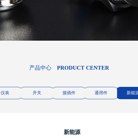
产品中心
PRODUCT CENTER
仪表
开关
接插件
通用件
新能
新能源