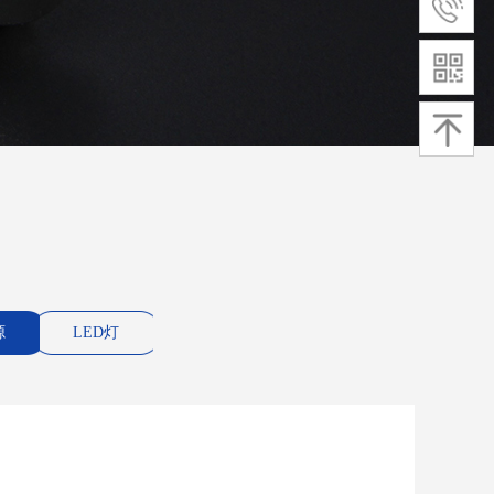
源
LED灯