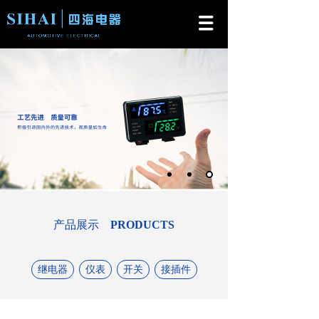
产品展示
PRODUCTS
继电器
仪表
开关
接插件
通用件
新能源
LED灯