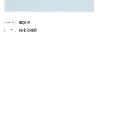
上一个：
喇叭线
下一个：
继电器插座
微信公众号
官方小程序
COPYRIGHT
©
2020
龙泉市茶丰四海汽车电器厂
浙ICP备13031869号-1